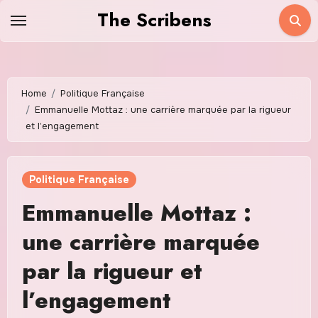
Skip
The Scribens
to
content
Home
Politique Française
Emmanuelle Mottaz : une carrière marquée par la rigueur
et l’engagement
Politique Française
Emmanuelle Mottaz :
une carrière marquée
par la rigueur et
l’engagement