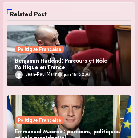
Related Post
Politique Française
Benjamin Haddad: Parcours et Rôle
Politique en France
Jean-Paul Marin
juin 19, 2026
Politique Française
Emmanuel Macron : parcours, politiques
et rôle présidentiel