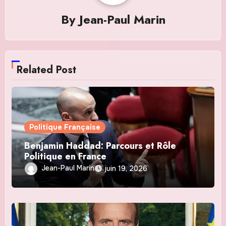
By
Jean-Paul Marin
Related Post
Politique Française
Benjamin Haddad: Parcours et Rôle
Politique en France
Jean-Paul Marin
juin 19, 2026