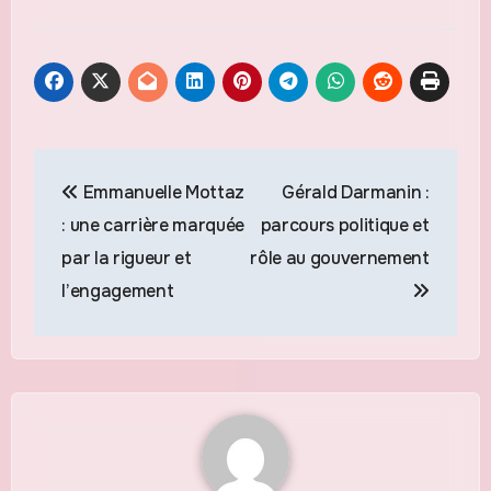
Navigation
Emmanuelle Mottaz
Gérald Darmanin :
de
: une carrière marquée
parcours politique et
l’article
par la rigueur et
rôle au gouvernement
l’engagement