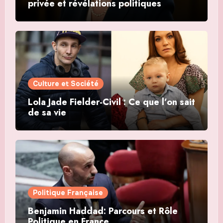
privée et révélations politiques
Culture et Société
Lola Jade Fielder-Civil : Ce que l’on sait
de sa vie
Politique Française
Benjamin Haddad: Parcours et Rôle
Politique en France