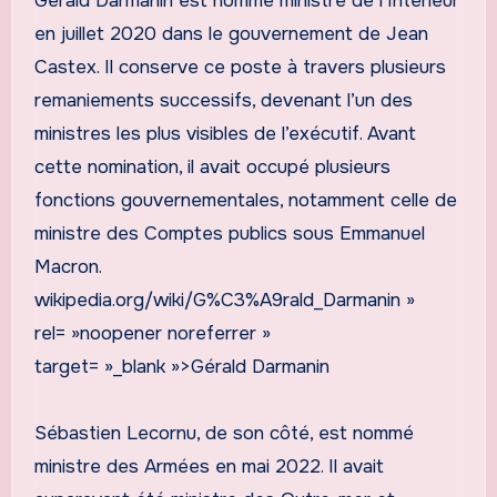
Gérald Darmanin est nommé ministre de l’Intérieur
en juillet 2020 dans le gouvernement de Jean
Castex. Il conserve ce poste à travers plusieurs
remaniements successifs, devenant l’un des
ministres les plus visibles de l’exécutif. Avant
cette nomination, il avait occupé plusieurs
fonctions gouvernementales, notamment celle de
ministre des Comptes publics sous Emmanuel
Macron.
wikipedia.org/wiki/G%C3%A9rald_Darmanin »
rel= »noopener noreferrer »
target= »_blank »>Gérald Darmanin
Sébastien Lecornu, de son côté, est nommé
ministre des Armées en mai 2022. Il avait