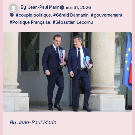
By
Jean-Paul Marin
mai 31, 2026
#couple politique
,
#Gérald Darmanin
,
#gouvernement
,
#Politique Française
,
#Sébastien Lecornu
By Jean-Paul Marin