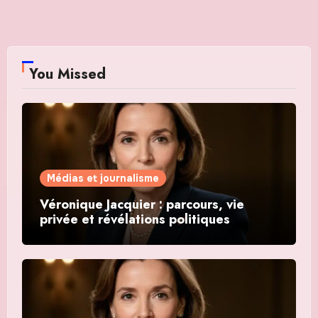
You Missed
Médias et journalisme
Véronique Jacquier : parcours, vie
privée et révélations politiques