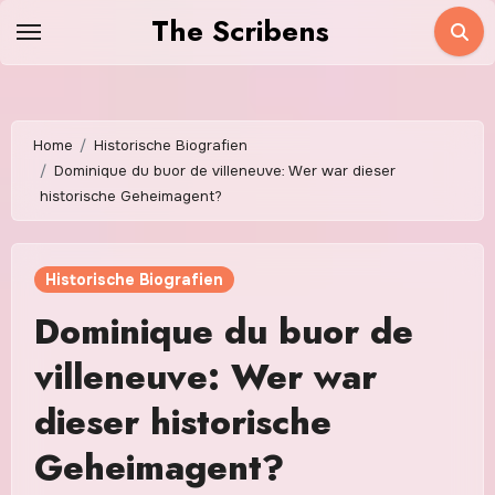
Skip
The Scribens
to
content
Home
Historische Biografien
Dominique du buor de villeneuve: Wer war dieser
historische Geheimagent?
Historische Biografien
Dominique du buor de
villeneuve: Wer war
dieser historische
Geheimagent?